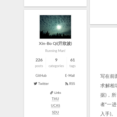
Xin-Bo Qi(亓欣波)
Running Man!
226
9
61
posts
categories
tags
GitHub
E-Mail
写在前面
Twitter
RSS
求解相
Links
据)，
THU
者“一
UCAS
SDU
入手)。