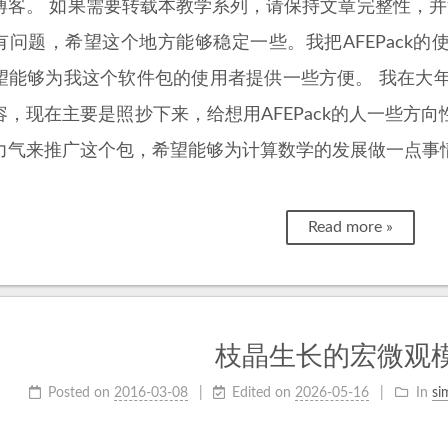
博客。 如果需要转载本教学系列，请保持文章完整性，并
有问题，希望这个地方能够稳定一些。我把AFEPack
望能够为我这个软件包的使用者提供一些方便。 我在大年三
容，现在主要是照抄下来，给想用AFEPack的人一些方
力气来推广这个包，希望能够为计算数学的发展做一点事
Read more »
枝晶生长的宏微观
Posted on
2016-03-08
Edited on
2026-05-16
In
si