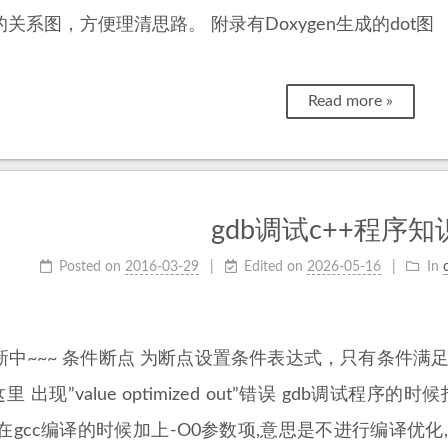
关系图，方便理清思路。 附录有Doxygen生成的dot图
Read more »
gdb调试c++程序知
Posted on
2016-03-29
Edited on
2026-05-16
In
中~~~ 条件断点 为断点设置条件表达式，只有条件满足时才激活断点
里 出现”value optimized out”错误 gdb调试程序的时候
以在gcc编译的时候加上-O0参数项,意思是不进行编译优