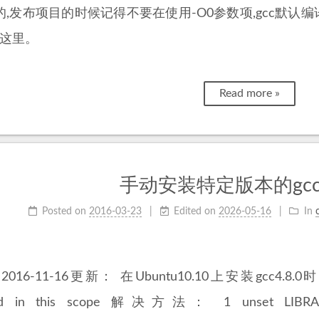
的,发布项目的时候记得不要在使用-O0参数项,gcc默认
自这里。
Read more »
手动安装特定版本的gc
Posted on
2016-03-23
Edited on
2026-05-16
In
e 2016-11-16更新： 在Ubuntu10.10上安装gcc4.8.0
red in this scope 解决方法： 1 unset LIBRAR