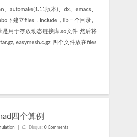
utomake(1.11版本)、dx、emacs、
o下建立files，include，lib三个目录。
目录是用于存放动态链接库.so文件 然后将
shot.tar.gz, easymesh.c.gz 四个文件放在files
had四个算例
mulation
Disqus:
0 Comments