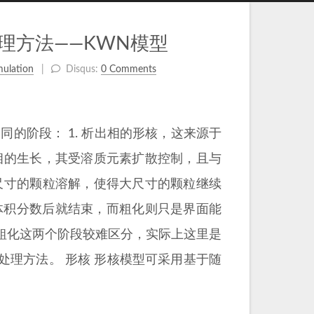
理方法——KWN模型
mulation
Disqus:
0 Comments
的阶段： 1. 析出相的形核，这来源于
出相的生长，其受溶质元素扩散控制，且与
小尺寸的颗粒溶解，使得大尺寸的颗粒继续
体积分数后就结束，而粗化则只是界面能
粗化这两个阶段较难区分，实际上这里是
理方法。 形核 形核模型可采用基于随