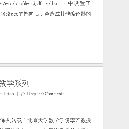
/etc/profile 或者 ~/.bashrc中设置了
 单纯修改gcc的指向后，会造成其他编译器的
k教学系列
mulation
Disqus:
0 Comments
Pack教学系列转载自北京大学数学学院李若教授