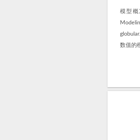
模型概况 
Modeli
globula
数值的