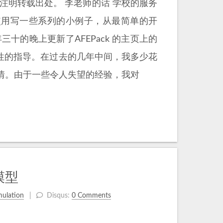
注明转载出处。 李老师的话 学校的服务
的使用写一些系列的小例子，从最简单的开
十的晚上更新了AFEPack 的主页上的
向性的指导。在过去的几年中间，我多少花
情。由于一些令人失望的经验，我对
模型
mulation
Disqus:
0 Comments