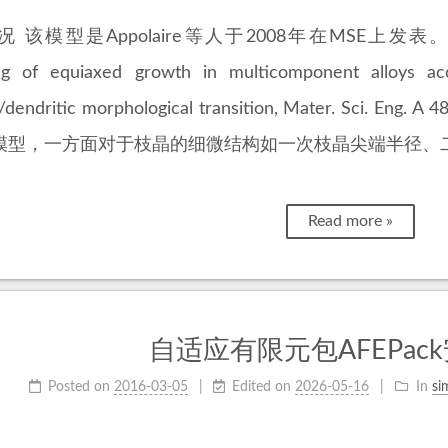
该模型是Appolaire等人于2008年在MSE上发表。 B. Appola
ng of equiaxed growth in multicomponent alloys ac
r/dendritic morphological transition, Mater. Sci.
模型，一方面对于枝晶的细微结构如一次枝晶尖端半径、
Read more »
自适应有限元包AFEPac
Posted on
2016-03-05
Edited on
2026-05-16
In
si