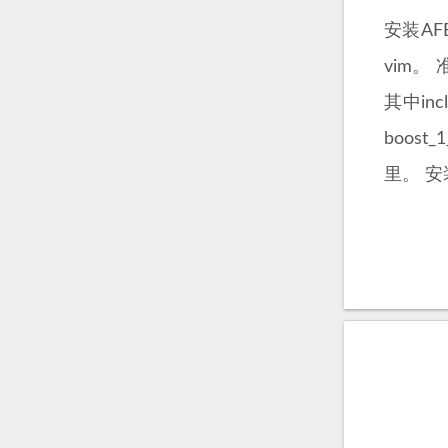
安装AFE
vim。 
其中in
boost_1
里。 安装