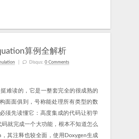
quation算例全解析
mulation
Disqus:
0 Comments
码真的是挺难读的，它是一整套完全的很成熟的
结构面面俱到，号称能处理所有类型的数
你必须先读懂它：高度集成的代码让初学
一行代码就完成一个大功能，根本不知道怎么
xygen，其注释也较全面，使用Doxygen生成