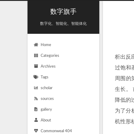
数字旗手
数字化、智能化、智能体化
Home
Categories
析出反
Archives
过饱和
Tags
周围的
scholar
生长。
sources
降低的
gallery
为了分
About
机性形
Commonweal 404