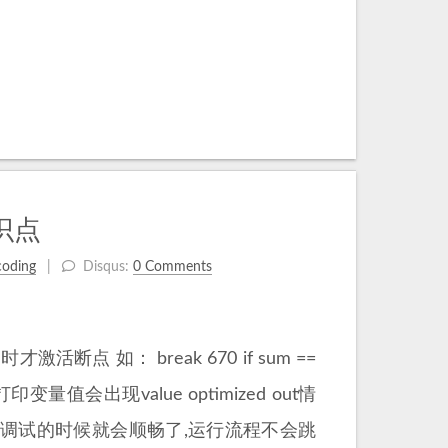
识点
coding
Disqus:
0 Comments
 如： break 670 if sum ==
打印变量值会出现value optimized out情
化,调试的时候就会顺畅了,运行流程不会跳