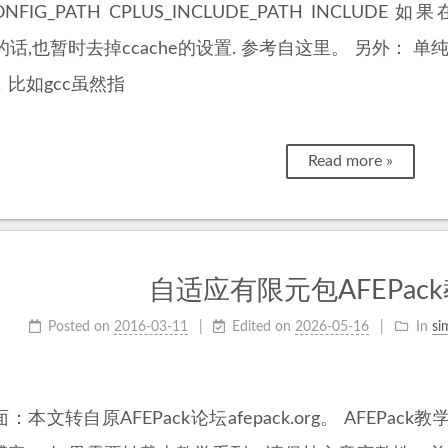
ONFIG_PATH CPLUS_INCLUDE_PATH INCLUDE 如果在
he的话,也暂时去掉ccache的设置. 参考自这里。 另外：
比如gcc虽然指
Read more »
自适应有限元包AFEPac
Posted on
2016-03-11
Edited on
2026-05-16
In
si
：本文转自原AFEPack论坛afepack.org。 AFE