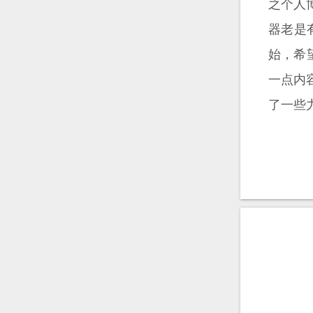
之个人
器老是
始，希
一点内
了一些