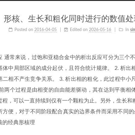
形核、生长和粗化同时进行的数值处
Posted on
2016-04-05
Edited on
2026-05-16
In
si
应 通常来说，过饱和亚稳合金中的析出反应可分为三个不同
基体中局部区域的成分起伏，且符合统计规律。 2. 析
第二相不产生竞争关系。 3. 析出相的粗化，此过程中
 前两个过程是由相变的自由能差驱动，其在达到平衡相
过程，可以一直持续到仅有一个颗粒为止。另外，生长和
析方便，对于不同阶段配合真实的边界条件而采用不同的处
核的经典形核理