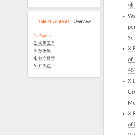
械
Wan
Table of Contents
Overview
pe
1.
Papers
Sci
2.
实用工具
X.
3.
数据集
4.
好文推荐
of 
5.
知识点
457
X.
Gr
Mon
X.B
of 