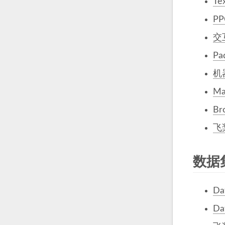
Te
P
交
P
机
Ma
Br
飞
数据
Da
Da