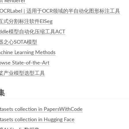
xt Renderer
POCRLabel | 适用于OCR领域的半自动化图形标注工具
互式分割标注软件EISeg
addle模型自动化压缩工具ACT
器之心SOTA模型
chine Learning Methods
owse State-of-the-Art
桨产业模型选型工具
集
tasets collection in PapersWithCode
tasets collection in Hugging Face