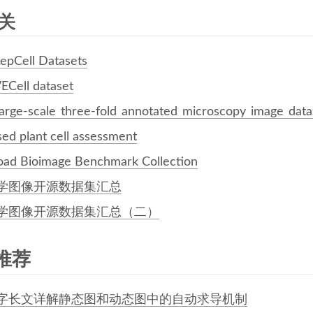
相关
epCell Datasets
VECell dataset
large-scale three-fold annotated microscopy image data
sed plant cell assessment
oad Bioimage Benchmark Collection
学图像开源数据集汇总
学图像开源数据集汇总（二）
推荐
字长文详解静态图和动态图中的自动求导机制