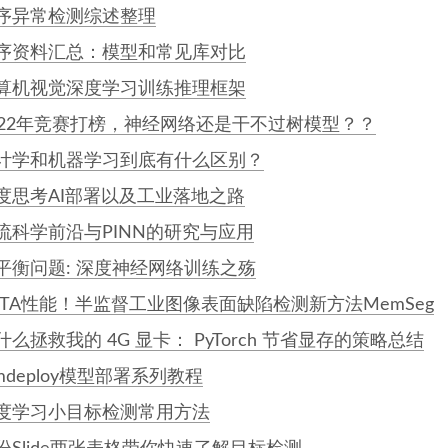
序异常检测综述整理
序资料汇总：模型和常见库对比
算机视觉深度学习训练推理框架
022年竞赛打榜，神经网络还是干不过树模型？？
计学和机器学习到底有什么区别？
度思考AI部署以及工业落地之路
流科学前沿与PINN的研究与应用
平衡问题: 深度神经网络训练之殇
OTA性能！半监督工业图像表面缺陷检测新方法MemSeg
什么拯救我的 4G 显卡： PyTorch 节省显存的策略总结
mdeploy模型部署系列教程
度学习小目标检测常用方法