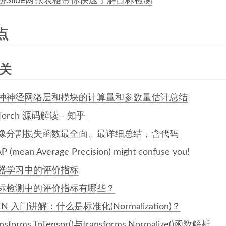
份Slide两张表格带你快速了解目标检测
点
相关
种神经网络层和模块的计算量和参数量估计总结
Torch 源码解读 - 知乎
像分割损失函数最全面、最详细总结，含代码
P (mean Average Precision) might confuse you!
器学习中的评价指标
标检测中的评价指标有哪些？
NN 入门讲解：什么是标准化(Normalization)？
ansforms.ToTensor()与transforms.Normalize()函数解析