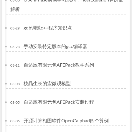
OpenPhase实例学习系列：HeatEquation算例全
03-30
解析
gdb调试c++程序知识点
03-29
手动安装特定版本的gcc编译器
03-23
自适应有限元包AFEPack教学系列
03-11
枝晶生长的宏微观模型
03-08
自适应有限元包AFEPack安装过程
03-05
开源计算相图软件OpenCalphad四个算例
03-05