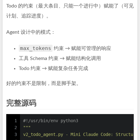
Todo 的约束（最大条目、只能一个进行中）赋能了（可见
计划、追踪进度）。
Agent 设计中的模式：
max_tokens
约束 → 赋能可管理的响应
工具 Schema 约束 → 赋能结构化调用
Todo 约束 → 赋能复杂任务完成
好的约束不是限制，而是脚手架。
完整源码
1
#!/usr/bin/env python3
2
"""
3
v2_todo_agent.py - Mini Claude Code: Structure