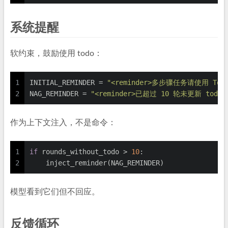
系统提醒
软约束，鼓励使用 todo：
1
INITIAL_REMINDER = 
"<reminder>多步骤任务请使用 TodoW
2
NAG_REMINDER = 
"<reminder>已超过 10 轮未更新 todo，
作为上下文注入，不是命令：
1
if
 rounds_without_todo > 
10
:
2
    inject_reminder(NAG_REMINDER)
模型看到它们但不回应。
反馈循环