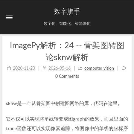
数字旗手
数字化、智能化、智能体化
ImagePy解析：24 -- 骨架图转图
论sknw解析
2020-11-20
2026-05-16
computer vision
0 Comments
sknw是一个从骨架图中创建图网络的库，代码在
这里
。
它不仅可以实现将单线转变成图graph的效果，而且里面的
trace函数还可以实现像素追踪，将图像中的单线的坐标序