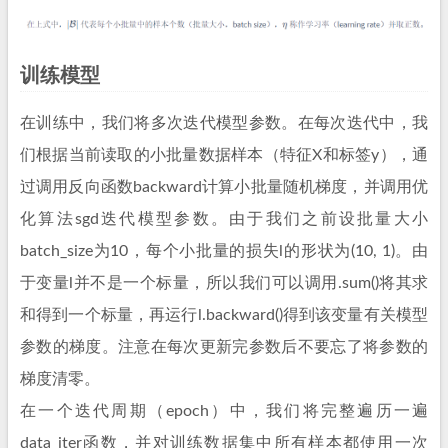
训练模型
在训练中，我们将多次迭代模型参数。在每次迭代中，我
们根据当前读取的小批量数据样本（特征X和标签y），通
过调用反向函数backward计算小批量随机梯度，并调用优
化算法sgd迭代模型参数。由于我们之前设批量大小
batch_size为10，每个小批量的损失l的形状为(10, 1)。由
于变量l并不是一个标量，所以我们可以调用.sum()将其求
和得到一个标量，再运行l.backward()得到该变量有关模型
参数的梯度。注意在每次更新完参数后不要忘了将参数的
梯度清零。
在一个迭代周期（epoch）中，我们将完整遍历一遍
data_iter函数，并对训练数据集中所有样本都使用一次