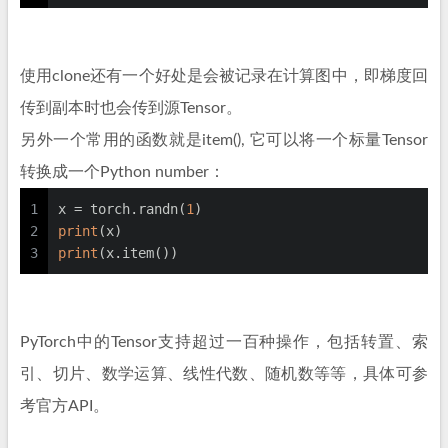
使用clone还有一个好处是会被记录在计算图中，即梯度回
传到副本时也会传到源Tensor。
另外一个常用的函数就是item(), 它可以将一个标量Tensor
转换成一个Python number：
1
x = torch.randn(
1
)
2
print
(x)
3
print
(x.item())
PyTorch中的Tensor支持超过一百种操作，包括转置、索
引、切片、数学运算、线性代数、随机数等等，具体可参
考官方API。