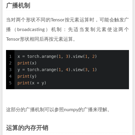
广播机制
当对两个形状不同的Tensor按元素运算时，可能会触发广
播（broadcasting）机制：先适当复制元素使这两个
Tensor形状相同后再按元素运算。
1
x = torch.arange(
1
, 
3
).view(
1
, 
2
)
2
print
(x)
3
y = torch.arange(
1
, 
4
).view(
3
, 
1
)
4
print
(y)
5
print
(x + y)
这部分的广播机制可以参照numpy的广播来理解。
运算的内存开销