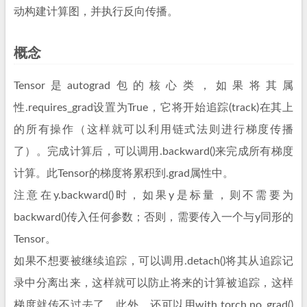
动构建计算图，并执行反向传播。
概念
Tensor是autograd包的核心类，如果将其属
性.requires_grad设置为True，它将开始追踪(track)在其上
的所有操作（这样就可以利用链式法则进行梯度传播
了）。完成计算后，可以调用.backward()来完成所有梯度
计算。此Tensor的梯度将累积到.grad属性中。
注意在y.backward()时，如果y是标量，则不需要为
backward()传入任何参数；否则，需要传入一个与y同形的
Tensor。
如果不想要被继续追踪，可以调用.detach()将其从追踪记
录中分离出来，这样就可以防止将来的计算被追踪，这样
梯度就传不过去了。此外，还可以用with torch.no_grad()