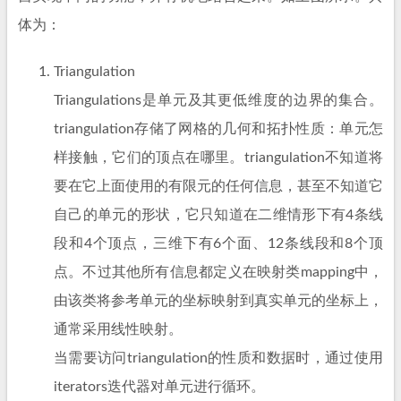
体为：
Triangulation
Triangulations是单元及其更低维度的边界的集合。
triangulation存储了网格的几何和拓扑性质：单元怎
样接触，它们的顶点在哪里。triangulation不知道将
要在它上面使用的有限元的任何信息，甚至不知道它
自己的单元的形状，它只知道在二维情形下有4条线
段和4个顶点，三维下有6个面、12条线段和8个顶
点。不过其他所有信息都定义在映射类mapping中，
由该类将参考单元的坐标映射到真实单元的坐标上，
通常采用线性映射。
当需要访问triangulation的性质和数据时，通过使用
iterators迭代器对单元进行循环。