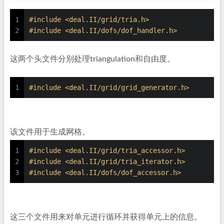
1
#
include
<deal.II/grid/tria.h>
2
#
include
<deal.II/dofs/dof_handler.h>
这两个头文件分别处理triangulation和自由度。
1
#
include
<deal.II/grid/grid_generator.h>
该文件用于生成网格。
1
#
include
<deal.II/grid/tria_accessor.h>
2
#
include
<deal.II/grid/tria_iterator.h>
3
#
include
<deal.II/dofs/dof_accessor.h>
这三个文件用来对单元进行循环并获得单元上的信息。