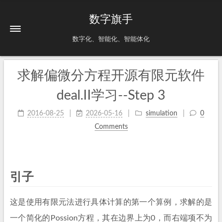
数字旗手
数字化、智能化、智能体化
求解偏微分方程开源有限元软件
deal.II学习--Step 3
2016-08-25
2026-05-16
simulation
0
Comments
引子
这是使用有限元法进行具体计算的第一个算例，求解的是
一个简化的Possion方程，其在边界上为0，而右端项不为