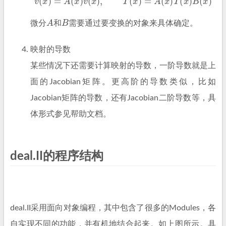
A
B
微分
和
需要通过要变换的对象来具体确定。
映射的导数
某些情况下还需要计算映射的导数，一阶导数就是上
面的Jacobian矩阵。更高阶的导数类似，比如
Jacobian矩阵的导数，还有Jacobian二阶导数等，具
体形式参见帮助文档。
deal.II的程序结构
deal.II采用面向对象编程，其中包含了很多的Modules，各
自实现不同的功能，并有机地结合起来。如上图所示。具