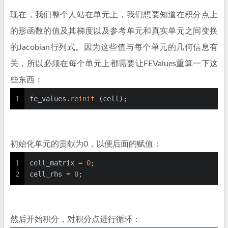
现在，我们整个人站在单元上，我们想要知道在积分点上
的形函数的值及其梯度以及参考单元和真实单元之间变换
的Jacobian行列式。因为这些值与每个单元的几何信息有
关，所以必须在每个单元上都需要让FEValues重算一下这
些东西：
1
fe_values.
reinit
 (cell);
初始化单元的贡献为0，以便后面的赋值：
1
cell_matrix = 
0
;
2
cell_rhs = 
0
;
然后开始积分，对积分点进行循环：