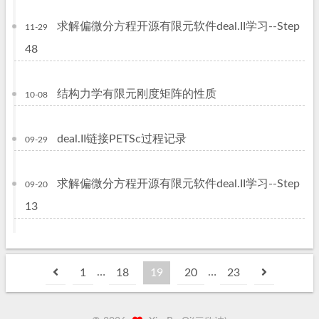
求解偏微分方程开源有限元软件deal.II学习--Step
11-29
48
结构力学有限元刚度矩阵的性质
10-08
deal.II链接PETSc过程记录
09-29
求解偏微分方程开源有限元软件deal.II学习--Step
09-20
13
…
…
1
18
19
20
23